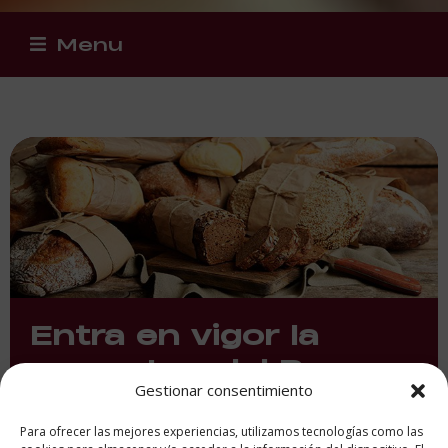
Menu
Entra en vigor la
nueva Ley del Pan
Gestionar consentimiento
Para ofrecer las mejores experiencias, utilizamos tecnologías como las