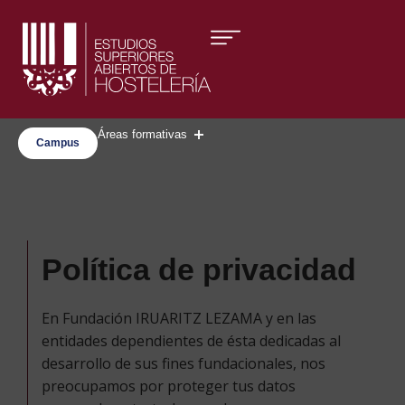
Áreas formativas
Campus
Política de privacidad
En Fundación IRUARITZ LEZAMA y en las
entidades dependientes de ésta dedicadas al
desarrollo de sus fines fundacionales, nos
preocupamos por proteger tus datos