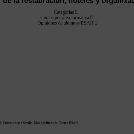
r de la restauración, hoteles y organiz
Categorías
Cursos por área formativa
Opiniones de alumnos ESAH
id, Cursos cocina Sevilla. Monográficos de Cocina ESAH.