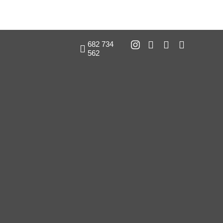
682 734
562