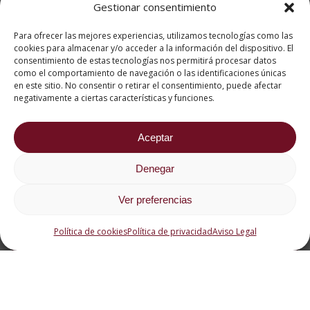
‘nueva normalidad’
Gestionar consentimiento
Para ofrecer las mejores experiencias, utilizamos tecnologías como las
cookies para almacenar y/o acceder a la información del dispositivo. El
consentimiento de estas tecnologías nos permitirá procesar datos
como el comportamiento de navegación o las identificaciones únicas
en este sitio. No consentir o retirar el consentimiento, puede afectar
negativamente a ciertas características y funciones.
Aceptar
Denegar
¡Murcia, qué…deliciosa
Ver preferencias
eres!
Política de cookies
Política de privacidad
Aviso Legal