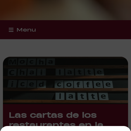
Menu
Las cartas de los
restaurantes en la