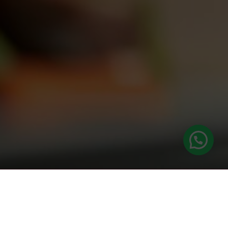
 ALUMNOS ESAH