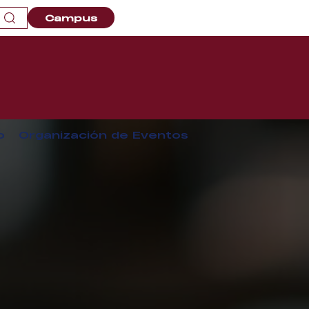
Campus
o
Organización de Eventos