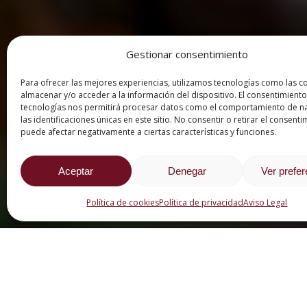
Gestionar consentimiento
Para ofrecer las mejores experiencias, utilizamos tecnologías como las c
almacenar y/o acceder a la información del dispositivo. El consentimiento
tecnologías nos permitirá procesar datos como el comportamiento de n
las identificaciones únicas en este sitio. No consentir o retirar el consenti
puede afectar negativamente a ciertas características y funciones.
Aceptar
Denegar
Ver prefe
Política de cookies
Política de privacidad
Aviso Legal
CATEGORÍAS