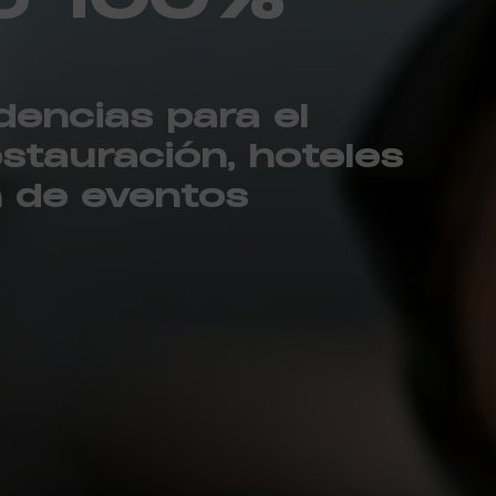
dencias para el
estauración, hoteles
n de eventos