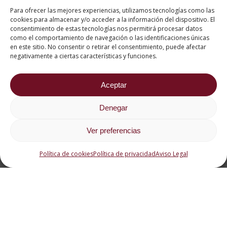
Para ofrecer las mejores experiencias, utilizamos tecnologías como las
cookies para almacenar y/o acceder a la información del dispositivo. El
consentimiento de estas tecnologías nos permitirá procesar datos
como el comportamiento de navegación o las identificaciones únicas
en este sitio. No consentir o retirar el consentimiento, puede afectar
negativamente a ciertas características y funciones.
Aceptar
Denegar
Smoothies, una
buena opción
Ver preferencias
Política de cookies
Política de privacidad
Aviso Legal