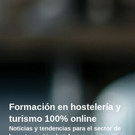
Formación en hostelería y
turismo 100% online
Noticias y tendencias para el sector de