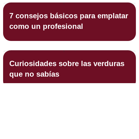
7 consejos básicos para emplatar
como un profesional
Curiosidades sobre las verduras
que no sabías
SEMINARIO ONLINE | ¿Hacia
dónde van las bodas?