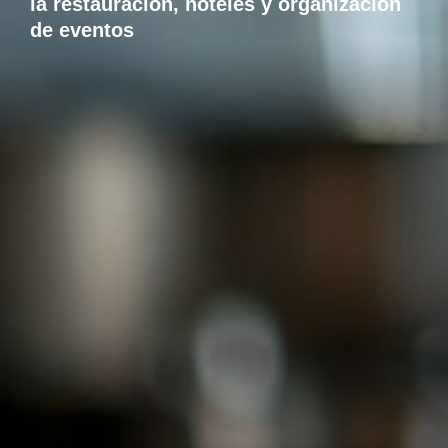
la restauración, hoteles y organización
de eventos