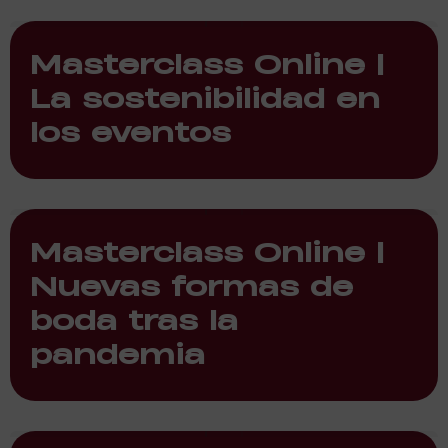
Masterclass Online |
La sostenibilidad en
los eventos
Masterclass Online |
Nuevas formas de
boda tras la
pandemia