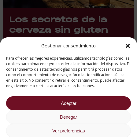
Los secretos de la
cerveza sin gluten
Gestionar consentimiento
Para ofrecer las mejores experiencias, utilizamos tecnologías como las
cookies para almacenar y/o acceder a la información del dispositivo. El
consentimiento de estas tecnologías nos permitirá procesar datos
como el comportamiento de navegación o las identificaciones únicas
en este sitio. No consentir o retirar el consentimiento, puede afectar
negativamente a ciertas características y funciones.
Aceptar
La vid y el cambio
Denegar
climático
Ver preferencias