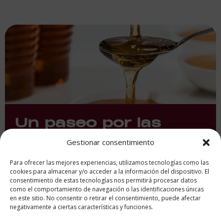
Un paseo por las
mieles Denominación
Gestionar consentimiento
de Origen en España
Para ofrecer las mejores experiencias, utilizamos tecnologías como las
cookies para almacenar y/o acceder a la información del dispositivo. El
consentimiento de estas tecnologías nos permitirá procesar datos
como el comportamiento de navegación o las identificaciones únicas
en este sitio. No consentir o retirar el consentimiento, puede afectar
negativamente a ciertas características y funciones.