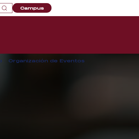
Campus
o
Organización de Eventos