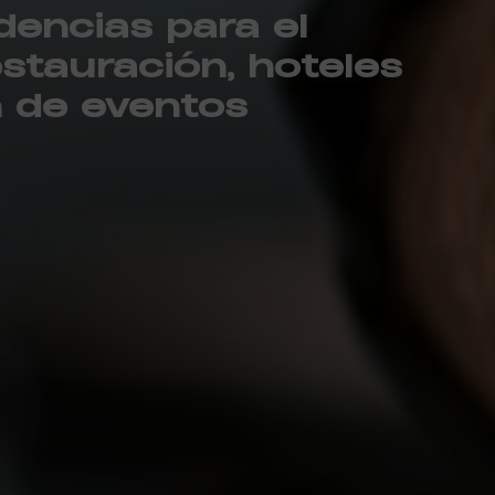
dencias para el
estauración, hoteles
n de eventos