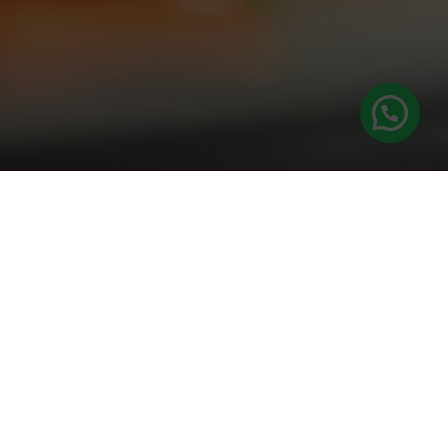
 ALUMNOS ESAH