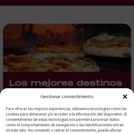
Los mejores destinos
gastronómicos del
Gestionar consentimiento
mundo
Para ofrecer las mejores experiencias, utilizamos tecnologías como las
cookies para almacenar y/o acceder a la información del dispositivo. El
consentimiento de estas tecnologías nos permitirá procesar datos
como el comportamiento de navegación o las identificaciones únicas
en este sitio. No consentir o retirar el consentimiento, puede afectar