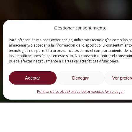
Gestionar consentimiento
Para ofrecer las mejores experiencias, utilizamos tecnologías como las c
almacenar y/o acceder a la información del dispositivo. El consentimiento
tecnologías nos permitirá procesar datos como el comportamiento de n
las identificaciones únicas en este sitio. No consentir o retirar el consenti
puede afectar negativamente a ciertas características y funciones.
Aceptar
Denegar
Ver prefe
Política de cookies
Política de privacidad
Aviso Legal
CATEGORÍAS