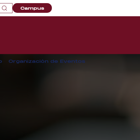
Campus
o
Organización de Eventos