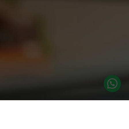
 ALUMNOS ESAH