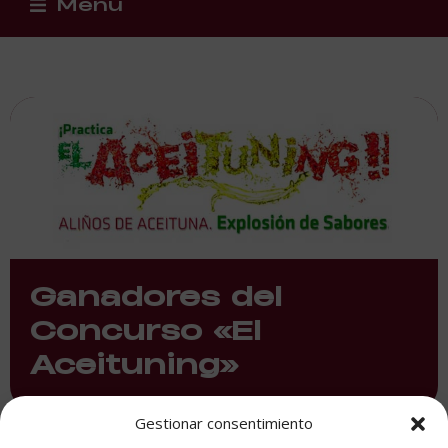
Menu
Ganadores del
Concurso «El
Aceituning»
Gestionar consentimiento