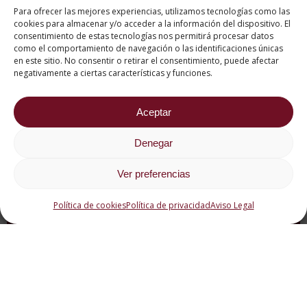
Para ofrecer las mejores experiencias, utilizamos tecnologías como las
cookies para almacenar y/o acceder a la información del dispositivo. El
consentimiento de estas tecnologías nos permitirá procesar datos
como el comportamiento de navegación o las identificaciones únicas
en este sitio. No consentir o retirar el consentimiento, puede afectar
negativamente a ciertas características y funciones.
Aceptar
Denegar
Ver preferencias
Política de cookies
Política de privacidad
Aviso Legal
¿Cómo se
encuentran las
tarifas de los
alojamientos