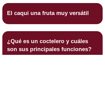
El caqui una fruta muy versátil
¿Qué es un coctelero y cuáles
son sus principales funciones?
Formas de marketing digital para
negocios turísticos