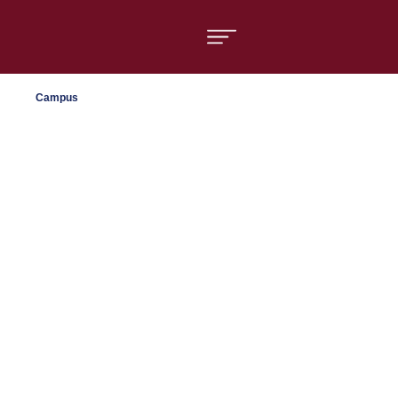
Áreas formativas
Campus