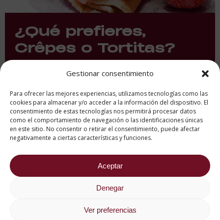
¿Qué prefieres,
Crêpes o Tortitas?
Gestionar consentimiento
Para ofrecer las mejores experiencias, utilizamos tecnologías como las
cookies para almacenar y/o acceder a la información del dispositivo. El
consentimiento de estas tecnologías nos permitirá procesar datos
como el comportamiento de navegación o las identificaciones únicas
en este sitio. No consentir o retirar el consentimiento, puede afectar
negativamente a ciertas características y funciones.
Aceptar
Nuevo reglamento
Denegar
europeo sobre
Ver preferencias
etiquetado