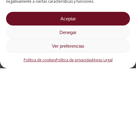
negativamente a ciertas características y funciones.
Aceptar
Denegar
Ver preferencias
Historia del sushi
Política de cookies
Política de privacidad
Aviso Legal
Los pueblos más