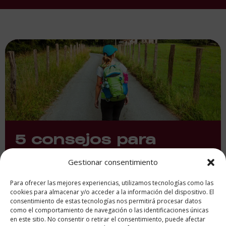
5 consejos para
organizar el Camino
Gestionar consentimiento
de Santiago
Para ofrecer las mejores experiencias, utilizamos tecnologías como las
cookies para almacenar y/o acceder a la información del dispositivo. El
consentimiento de estas tecnologías nos permitirá procesar datos
como el comportamiento de navegación o las identificaciones únicas
en este sitio. No consentir o retirar el consentimiento, puede afectar