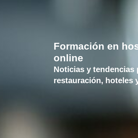
Formación en hos
online
Noticias y tendencias p
restauración, hoteles