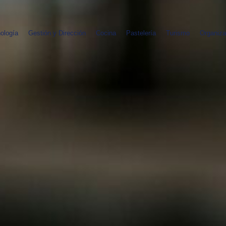
ología
Gestión y Dirección
Cocina
Pastelería
Turismo
Organiza