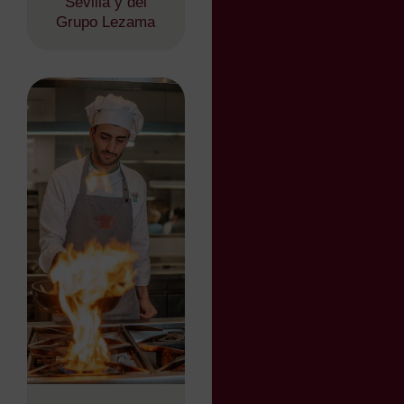
Sevilla y del
Grupo Lezama