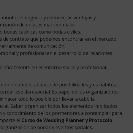
montar el negocio y conocer las ventajas y
ización de enlaces matrimoniales.
 bodas católicas como bodas civiles.
os de contrato que podemos encontrar en el mercado.
 herramienta de comunicación.
sonal y profesional en el desarrollo de relaciones
e eficazmente en el entorno social y profesional.
enen un amplio abanico de posibilidades y es habitual
ordar ese día especial. Es papel de los organizadores
er
hacer todo lo posible por llevar a cabo la
ial. Saber organizar todos los elementos implicados
ón y conocimiento de los pormenores a contemplar para
imparte el
Curso de Wedding Planner y Protocolo
 organización de bodas y eventos sociales.