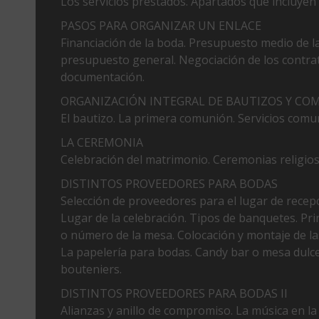
Los servicios prestados. Apartados que incluyen 
PASOS PARA ORGANIZAR UN ENLACE
Financiación de la boda. Presupuesto medio de l
presupuesto general. Negociación de los contra
documentación.
ORGANIZACIÓN INTEGRAL DE BAUTIZOS Y CO
El bautizo. La primera comunión. Servicios comu
LA CEREMONIA
Celebración del matrimonio. Ceremonias religiosas
DISTINTOS PROVEEDORES PARA BODAS
Selección de proveedores para el lugar de recep
Lugar de la celebración. Tipos de banquetes. Prin
o número de la mesa. Colocación y montaje de la
La papelería para bodas. Candy bar o mesa dulce.
bouteniers.
DISTINTOS PROVEEDORES PARA BODAS II
Alianzas y anillo de compromiso. La música en la 