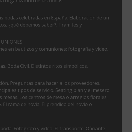
la organización de las bodas.
as bodas celebradas en España. Elaboración de un
tos, ¿qué debemos saber?. Trámites y
MUNIONES
nes en bautizos y comuniones: fotografía y video.
. Boda Civil. Distintos ritos simbólicos.
ción. Preguntas para hacer a los proveedores.
cipales tipos de servicio. Seating plan y el mesero
s mesas. Los centros de mesa o arreglos florales.
 El ramo de novia. El prendido del novio o
boda. Fotógrafo y video. El transporte. Oficiante