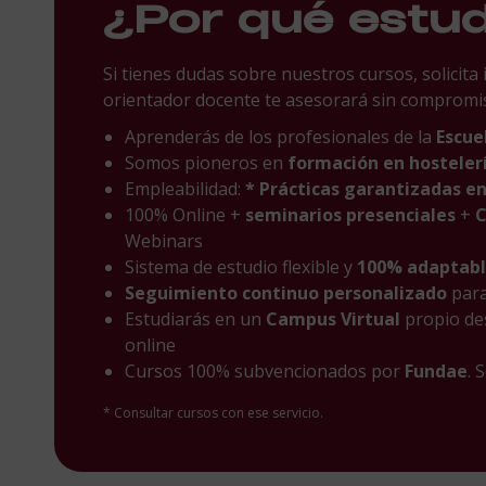
¿Por qué estu
Si tienes dudas sobre nuestros cursos, solicita
orientador docente te asesorará sin compromi
Aprenderás de los profesionales de la
Escue
Somos pioneros en
formación en hostelerí
Empleabilidad:
* Prácticas garantizadas e
100% Online +
seminarios presenciales
+
C
Webinars
Sistema de estudio flexible y
100% adaptab
Seguimiento continuo personalizado
par
Estudiarás en un
Campus Virtual
propio de
online
Cursos 100% subvencionados por
Fundae
. 
* Consultar cursos con ese servicio.