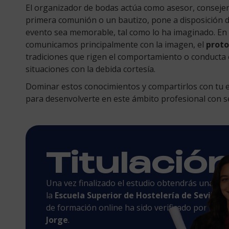
El organizador de bodas actúa como asesor, consejero
primera comunión o un bautizo, pone a disposición de
evento sea memorable, tal como lo ha imaginado. En l
comunicamos principalmente con la imagen, el
proto
tradiciones que rigen el comportamiento o conducta en
situaciones con la debida cortesía.
Dominar estos conocimientos y compartirlos con tu eq
para desenvolverte en este ámbito profesional con s
Titulació
Una vez finalizado el estudio obtendrás una tit
la
Escuela Superior de Hostelería de Sevilla
y
de formación online ha sido verificado por la
Un
Jorge
.