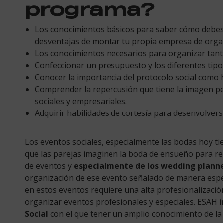
programa?
Los conocimientos básicos para saber cómo debes 
desventajas de montar tu propia empresa de organ
Los conocimientos necesarios para organizar tanto
Confeccionar un presupuesto y los diferentes tip
Conocer la importancia del protocolo social como
Comprender la repercusión que tiene la imagen per
sociales y empresariales.
Adquirir habilidades de cortesía para desenvolvers
Los eventos sociales, especialmente las bodas hoy ti
que las parejas imaginen la boda de ensueño para rec
de eventos y
especialmente de los wedding plann
organización de ese evento señalado de manera espec
en estos eventos requiere una alta profesionalizaci
organizar eventos profesionales y especiales. ESAH 
Social
con el que tener un amplio conocimiento de la