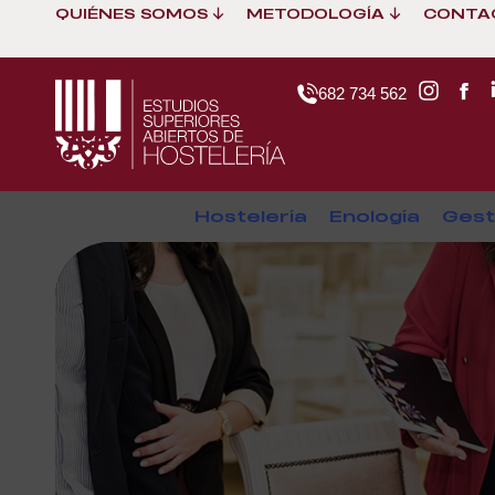
QUIÉNES SOMOS
METODOLOGÍA
CONTA
682 734 562
Hostelería
Enología
Gest