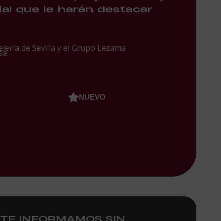
l que le harán destacar
lería de Sevilla y el Grupo Lezama
sa
NUEVO
TE INFORMAMOS SIN