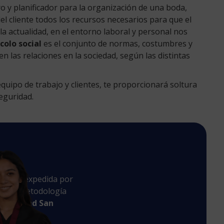
 y planificador para la organización de una boda,
l cliente todos los recursos necesarios para que el
a actualidad, en el entorno laboral y personal nos
colo social
es el conjunto de normas, costumbres y
 las relaciones en la sociedad, según las distintas
uipo de trabajo y clientes, te proporcionará soltura
eguridad.
n
ulación expedida por
 cuya metodología
iversidad San