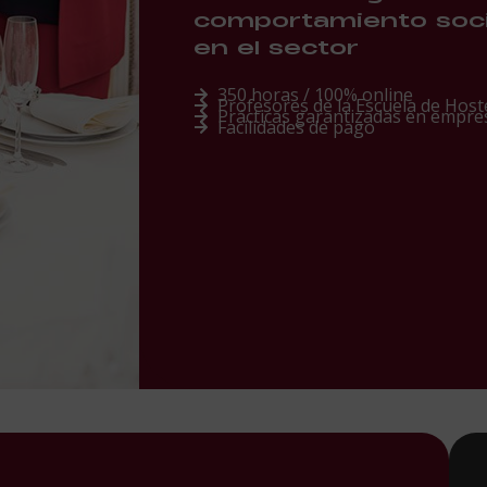
comportamiento socia
en el sector
350 horas / 100% online
Profesores de la Escuela de Hoste
Prácticas garantizadas en empre
Facilidades de pago