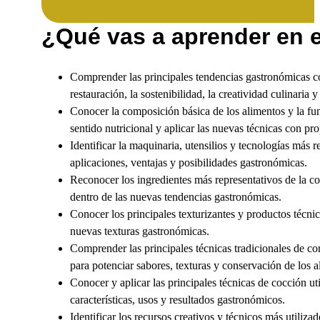
¿Qué vas a aprender en 
Comprender las principales tendencias gastronómicas c
restauración, la sostenibilidad, la creatividad culinaria
Conocer la composición básica de los alimentos y la func
sentido nutricional y aplicar las nuevas técnicas con pr
Identificar la maquinaria, utensilios y tecnologías más 
aplicaciones, ventajas y posibilidades gastronómicas.
Reconocer los ingredientes más representativos de la c
dentro de las nuevas tendencias gastronómicas.
Conocer los principales texturizantes y productos técni
nuevas texturas gastronómicas.
Comprender las principales técnicas tradicionales de c
para potenciar sabores, texturas y conservación de los a
Conocer y aplicar las principales técnicas de cocción 
características, usos y resultados gastronómicos.
Identificar los recursos creativos y técnicos más utiliza