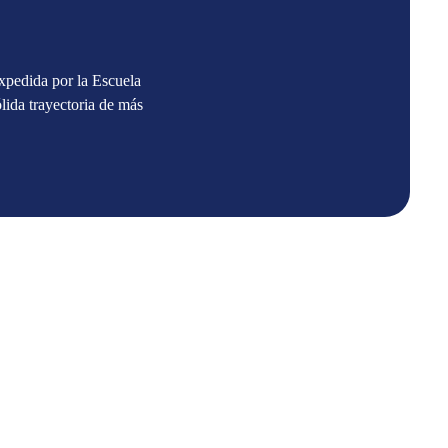
expedida por la Escuela
ólida trayectoria de más