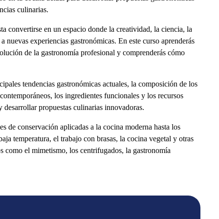
cias culinarias.
convertirse en un espacio donde la creatividad, la ciencia, la
a a nuevas experiencias gastronómicas. En este curso aprenderás
evolución de la gastronomía profesional y comprenderás cómo
ncipales tendencias gastronómicas actuales, la composición de los
 contemporáneos, los ingredientes funcionales y los recursos
y desarrollar propuestas culinarias innovadoras.
es de conservación aplicadas a la cocina moderna hasta los
ja temperatura, el trabajo con brasas, la cocina vegetal y otras
os como el mimetismo, los centrifugados, la gastronomía