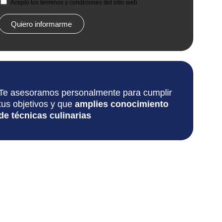
Acepto los términos y condiciones del sitio web
Quiero informarme
Te asesoramos personalmente para cumplir
tus objetivos y que
amplies conocimiento
de técnicas culinarias