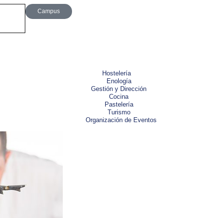
Campus
Hostelería
Enología
Gestión y Dirección
Cocina
Pastelería
Turismo
Organización de Eventos
Curso de Nuevas
Cocina
Aprende y descubre nuevas técnica