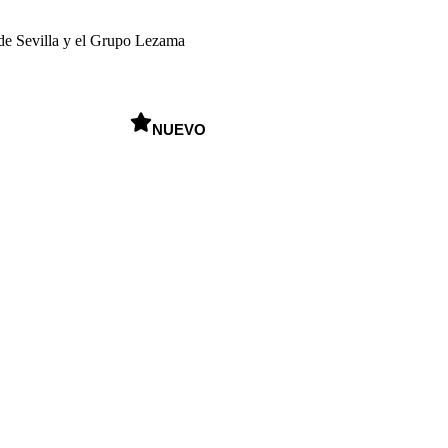
 de Sevilla y el Grupo Lezama
NUEVO