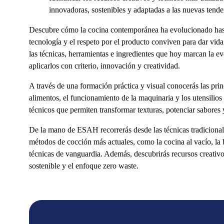
innovadoras, sostenibles y adaptadas a las nuevas tenden
Descubre cómo la cocina contemporánea ha evolucionado hasta 
tecnología y el respeto por el producto conviven para dar vid
las técnicas, herramientas e ingredientes que hoy marcan la 
aplicarlos con criterio, innovación y creatividad.
A través de una formación práctica y visual conocerás las pri
alimentos, el funcionamiento de la maquinaria y los utensilios
técnicos que permiten transformar texturas, potenciar sabores 
De la mano de ESAH recorrerás desde las técnicas tradicional
métodos de cocción más actuales, como la cocina al vacío, la ba
técnicas de vanguardia. Además, descubrirás recursos creativ
sostenible y el enfoque zero waste.