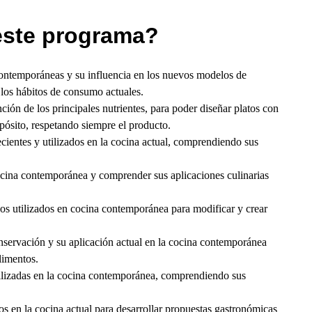
este programa?
ontemporáneas y su influencia en los nuevos modelos de
 y los hábitos de consumo actuales.
ión de los principales nutrientes, para poder diseñar platos con
opósito, respetando siempre el producto.
recientes y utilizados en la cocina actual, comprendiendo sus
ocina contemporánea y comprender sus aplicaciones culinarias
cos utilizados en cocina contemporánea para modificar y crear
onservación y su aplicación actual en la cocina contemporánea
limentos.
utilizadas en la cocina contemporánea, comprendiendo sus
dos en la cocina actual para desarrollar propuestas gastronómicas