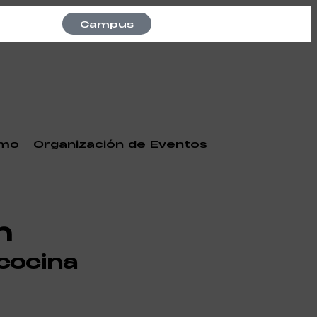
Campus
smo
Organización de Eventos
n
cocina