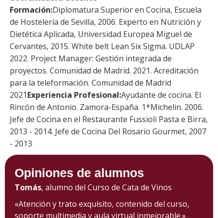
Formación:
Diplomatura Superior en Cocina, Escuela
de Hostelería de Sevilla, 2006. Experto en Nutrición y
Dietética Aplicada, Universidad Europea Miguel de
Cervantes, 2015. White belt Lean Six Sigma. UDLAP
2022. Project Manager: Gestión integrada de
proyectos. Comunidad de Madrid. 2021. Acreditación
para la teleformación. Comunidad de Madrid
2021
Experiencia Profesional:
Ayudante de cocina. El
Rincón de Antonio. Zamora-España. 1*Michelin. 2006.
Jefe de Cocina en el Restaurante Fussioli Pasta e Birra,
2013 - 2014. Jefe de Cocina Del Rosario Gourmet, 2007
- 2013
Opiniones de alumnos
Tomás
, alumno del Curso de Cata de Vinos
«Atención y trato exquisito, contenido del curso,
soporte multimedia y aula virtual inmejorable.»