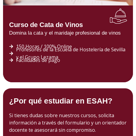
Curso de Cata de Vinos
Domina la cata y el maridaje profesional de vinos
150 Horas / 100% Online
Profesores de la Escuela de Hostelería de Sevilla
y el Grupo Lezama
Facilidades de pago
¿Por qué estudiar en ESAH?
Si tienes dudas sobre nuestros cursos, solicita
información a través del formulario y un orientador
docente te asesorará sin compromiso.