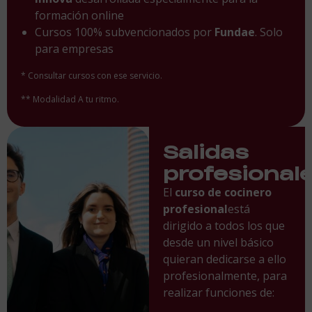
formación online
Cursos 100% subvencionados por
Fundae
. Solo
para empresas
* Consultar cursos con ese servicio.
** Modalidad A tu ritmo.
Salidas
profesional
El
curso de cocinero
profesional
está
dirigido a todos los que
desde un nivel básico
quieran dedicarse a ello
profesionalmente, para
realizar funciones de: