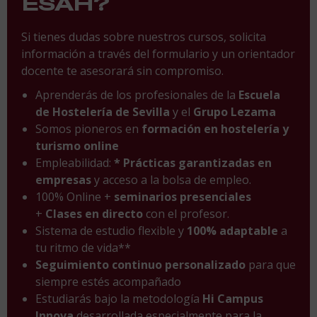
ESAH?
Si tienes dudas sobre nuestros cursos, solicita
información a través del formulario y un orientador
docente te asesorará sin compromiso.
Aprenderás de los profesionales de la
Escuela
de Hostelería de Sevilla
y el
Grupo Lezama
Somos pioneros en
formación en hostelería y
turismo online
Empleabilidad:
* Prácticas garantizadas en
empresas
y acceso a la bolsa de empleo.
100% Online +
seminarios presenciales
+
Clases en directo
con el profesor.
Sistema de estudio flexible y
100% adaptable
a
tu ritmo de vida**
Seguimiento continuo personalizado
para que
siempre estés acompañado
Estudiarás bajo la metodología
Hi Campus
Innova
desarrollada especialmente para la