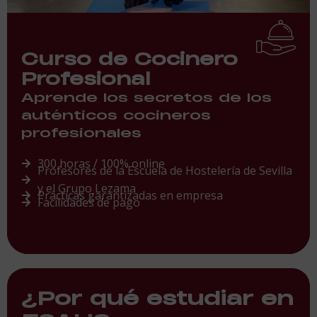
Curso de Cocinero
Profesional
Aprende los secretos de los
auténticos cocineros
profesionales
300 horas / 100% online
Profesores de la Escuela de Hostelería de Sevilla
y el Grupo Lezama
Prácticas garantizadas en empresa
Facilidades de pago
¿Por qué estudiar en