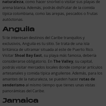
naturaleza
, como hacer snorkel o visitar sus playas de
arena blanca. Además, podrás disfrutar de la comida
típica colombiana, como las arepas, pescados o frutas
autóctonas.
Anguila
Si te interesan destinos del Caribe tranquilos y
exclusivos, Anguila es tu sitio. Se trata de una isla
británica de ultramar situada al este de Puerto Rico.
Visitar
Shoal Bay East
, su playa más famosa, debería
considerarse obligatorio. En
The Valley
, su capital,
podrás visitar mercados locales donde comprar artículos
artesanales y comida típica anguilense. Además, para los
amantes de la naturaleza, se pueden hacer
rutas de
senderismo
al mismo tiempo que tienes unas vistas
panorámicas del Caribe.
Jamaica