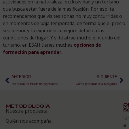
actividades en la naturaleza, exclusividad y un turismo
que busca estar fuera de la masificación. Por eso, te
recomendamos que visites zonas no muy concurridas o
en momentos de baja temporada, de forma que el precio
sea menor y tu experiencia mejore debido a las
condiciones del lugar. Y si te atrae mucho el mundo del
turismo, en ESAH tienes muchas
opciones de
formación para aprender
.
ANTERIOR
SIGUIENTE
«El curso de ESAH ha significado mi consolidación profesional en Islandia»
Cómo preparar una Margarita
Q
METODOLOGÍA
H
S
D
Nuestra propuesta
S
lu
Quién nos acompaña
ES
a