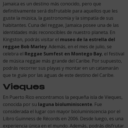
Jamaica es un destino más conocido, pero que
definitivamente será disfrutable para aquellos que les
guste la música, la gastronomía y la simpatía de sus
habitantes. Cuna del reggae, Jamaica posee una de las
identidades más reconocibles de nuestro planeta. En
Kingston, podrás visitar el
museo de la estrella del
reggae Bob Marley
. Además, en el mes de julio, se
celebra el
Reggae Sumfest en Montego Bay
, el festival
de música reggae más grande del Caribe. Por supuesto,
podrás recorrer sus playas y montar en un catamarán
que te guíe por las aguas de este destino del Caribe.
Vieques
En Puerto Rico encontramos la pequeña isla de Vieques,
conocida por su
laguna bioluminiscente
. Fue
considerada el lugar con mayor bioluminiscencia por el
Libro Guinness de Récords en 2006. Desde luego, es una
experiencia única en el mundo. Además, podrás disfrutar