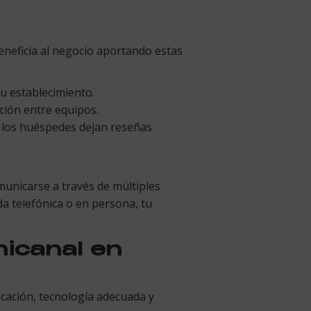
eneficia al negocio aportando estas
u establecimiento.
ación entre equipos.
ue los huéspedes dejan reseñas
municarse a través de múltiples
da telefónica o en persona, tu
icanal en
icación, tecnología adecuada y