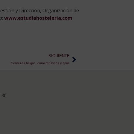
estión y Dirección, Organización de
b:
www.estudiahosteleria.com
SIGUIENTE
Cervezas belgas: características y tipos
.30