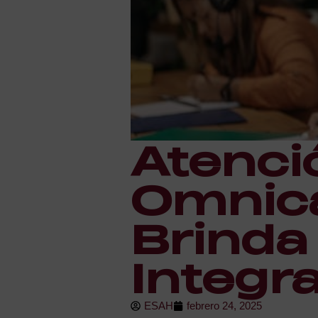
Atenció
Omnica
Brinda
Integra
ESAH
febrero 24, 2025