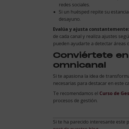
redes sociales.
Si un huésped repite su estancia
desayuno.
Evalúa y ajusta constantemente
de cada canal y realiza ajustes seg
pueden ayudarte a detectar áreas 
Conviértete en
omnicanal
Si te apasiona la idea de transforma
necesarias para destacar en este ca
Te recomendamos el
Curso de Ges
procesos de gestión.
Si te ha parecido interesante este