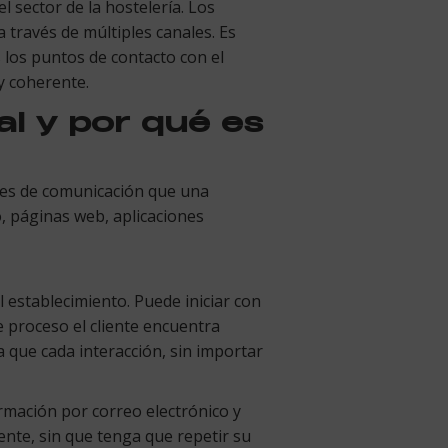
l sector de la hostelería. Los
 través de múltiples canales. Es
 los puntos de contacto con el
 y coherente.
al y por qué es
ales de comunicación que una
o, páginas web, aplicaciones
l establecimiento. Puede iniciar con
e proceso el cliente encuentra
 que cada interacción, sin importar
irmación por correo electrónico y
nte, sin que tenga que repetir su