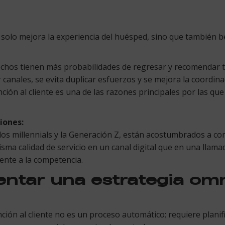
o solo mejora la experiencia del huésped, sino que también b
fechos tienen más probabilidades de regresar y recomendar t
 canales, se evita duplicar esfuerzos y se mejora la coordin
nción al cliente es una de las razones principales por las q
iones:
 los millennials y la Generación Z, están acostumbrados a co
sma calidad de servicio en un canal digital que en una llama
ente a la competencia.
tar una estrategia omn
ción al cliente no es un proceso automático; requiere planif