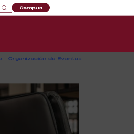
Campus
o
Organización de Eventos