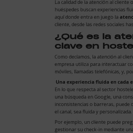
La calidad de la atención al cliente
huéspedes buscan experiencias fluid
aquí donde entra en juego la
atenc
cliente, desde las redes sociales ha
¿Qué es la ate
clave en hoste
Como decíamos, la atención al clie
empresa utiliza para interactuar con
móviles, llamadas telefónicas, y, po
Una experiencia fluida en cada et
En lo que respecta al sector hostele
una búsqueda en Google, una consul
inconsistencias o barreras, puede 
el canal, sea fluida y personalizada.
Por ejemplo, un cliente puede pregu
gestionar su check-in mediante una