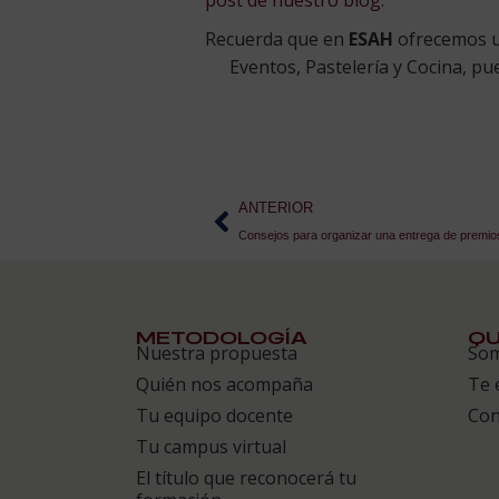
post de nuestro blog.
Recuerda que en
ESAH
ofrecemos un
Eventos, Pastelería y Cocina, p
ANTERIOR
Consejos para organizar una entrega de premio
METODOLOGÍA
QU
Nuestra propuesta
So
Quién nos acompaña
Te 
Tu equipo docente
Con
Tu campus virtual
El título que reconocerá tu