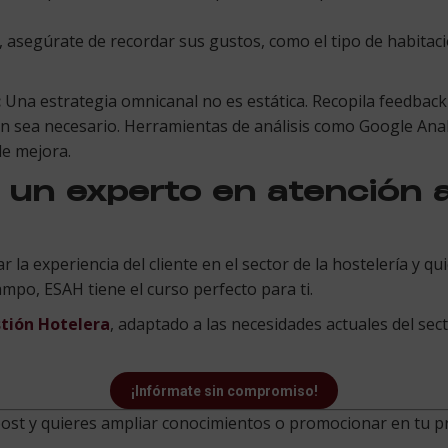
, asegúrate de recordar sus gustos, como el tipo de habitaci
:
Una estrategia omnicanal no es estática. Recopila feedback d
ún sea necesario. Herramientas de análisis como Google Anal
de mejora.
 un experto en atención a
r la experiencia del cliente en el sector de la hostelería y qu
mpo, ESAH tiene el curso perfecto para ti.
tión Hotelera
, adaptado a las necesidades actuales del sec
¡Infórmate sin compromiso!
 post y quieres ampliar conocimientos o promocionar en tu 