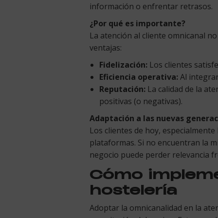
información o enfrentar retrasos.
¿Por qué es importante?
La atención al cliente omnicanal n
ventajas:
Fidelización:
Los clientes satis
Eficiencia operativa:
Al integrar
Reputación:
La calidad de la ate
positivas (o negativas).
Adaptación a las nuevas generac
Los clientes de hoy, especialmente
plataformas. Si no encuentran la mi
negocio puede perder relevancia fr
Cómo implemen
hostelería
Adoptar la omnicanalidad en la aten