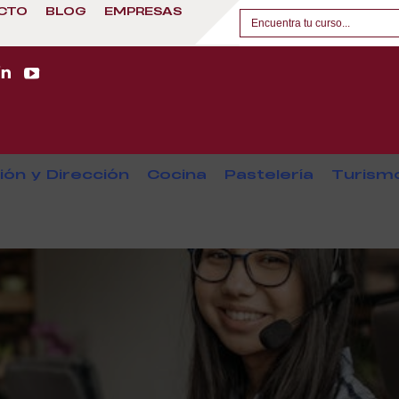
CTO
BLOG
EMPRESAS
ión y Dirección
Cocina
Pastelería
Turism