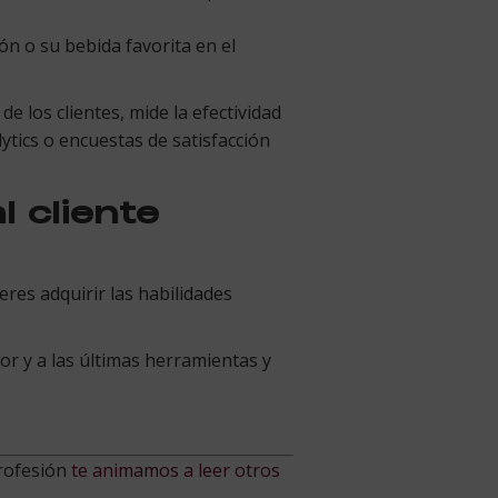
ón o su bebida favorita en el
e los clientes, mide la efectividad
ytics o encuestas de satisfacción
l cliente
ieres adquirir las habilidades
tor y a las últimas herramientas y
profesión
te animamos a leer otros