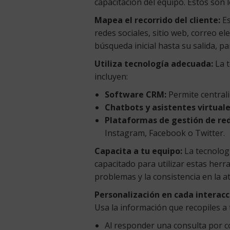
capacitación del equipo. Estos son 
Mapea el recorrido del cliente:
Es
redes sociales, sitio web, correo el
búsqueda inicial hasta su salida, p
Utiliza tecnología adecuada:
La t
incluyen:
Software CRM:
Permite centraliz
Chatbots y asistentes virtuale
Plataformas de gestión de red
Instagram, Facebook o Twitter.
Capacita a tu equipo:
La tecnologí
capacitado para utilizar estas herr
problemas y la consistencia en la a
Personalización en cada interacc
Usa la información que recopiles a 
Al responder una consulta por c