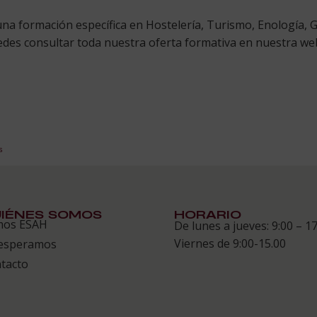
a formación específica en Hostelería, Turismo, Enología, G
uedes consultar toda nuestra oferta formativa en nuestra we
s
IÉNES SOMOS
HORARIO
mos ESAH
De lunes a jueves: 9:00 – 17
Viernes de 9:00-15.00
esperamos
tacto