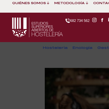
QUIÉNES SOMOS
METODOLOGÍA
CONTA
682 734 562
Hostelería
Enología
Gest