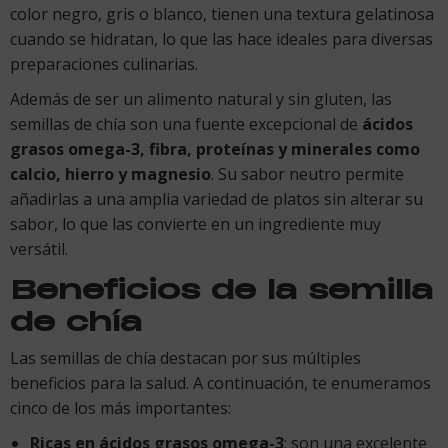
color negro, gris o blanco, tienen una textura gelatinosa
cuando se hidratan, lo que las hace ideales para diversas
preparaciones culinarias.
Además de ser un alimento natural y sin gluten, las
semillas de chía son una fuente excepcional de
ácidos
grasos omega-3, fibra, proteínas y minerales como
calcio, hierro y magnesio
. Su sabor neutro permite
añadirlas a una amplia variedad de platos sin alterar su
sabor, lo que las convierte en un ingrediente muy
versátil.
Beneficios de la semilla
de chía
Las semillas de chía destacan por sus múltiples
beneficios para la salud. A continuación, te enumeramos
cinco de los más importantes:
Ricas en ácidos grasos omega-3
: son una excelente