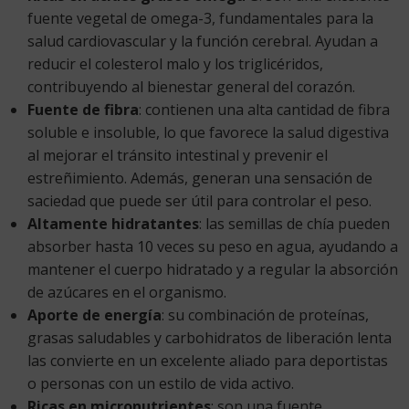
fuente vegetal de omega-3, fundamentales para la
salud cardiovascular y la función cerebral. Ayudan a
reducir el colesterol malo y los triglicéridos,
contribuyendo al bienestar general del corazón.
Fuente de fibra
: contienen una alta cantidad de fibra
soluble e insoluble, lo que favorece la salud digestiva
al mejorar el tránsito intestinal y prevenir el
estreñimiento. Además, generan una sensación de
saciedad que puede ser útil para controlar el peso.
Altamente hidratantes
: las semillas de chía pueden
absorber hasta 10 veces su peso en agua, ayudando a
mantener el cuerpo hidratado y a regular la absorción
de azúcares en el organismo.
Aporte de energía
: su combinación de proteínas,
grasas saludables y carbohidratos de liberación lenta
las convierte en un excelente aliado para deportistas
o personas con un estilo de vida activo.
Ricas en micronutrientes
: son una fuente