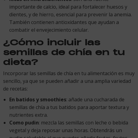
importante de calcio, ideal para fortalecer huesos y
dientes, y de hierro, esencial para prevenir la anemia.
También contienen antioxidantes que ayudan a
combatir el envejecimiento celular.
¿Cómo incluir las
semillas de chía en tu
dieta?
Incorporar las semillas de chía en tu alimentación es muy
sencillo, ya que se pueden añadir a una amplia variedad
de recetas:
En batidos y smoothies
: añade una cucharada de
semillas de chía a tus batidos para aportar textura y
nutrientes extra.
Como pudin
: mezcla las semillas con leche o bebida
vegetal y deja reposar unas horas. Obtendrás un
pudin saludable al que puedes añadir frutas, frutos