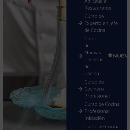
Aplicada al
Restaurante
Curso de
Experto en Jefe
de Cocina
Curso
de
Nuevas
NUEV
Técnicas
de
Cocina
Curso de
Cocinero
Profesional
Curso de Cocina
Profesional.
Iniciación
Curso de Cocina