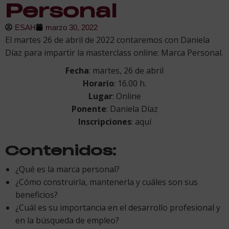
Personal
ESAH
marzo 30, 2022
El martes 26 de abril de 2022 contaremos con Daniela
Díaz para impartir la masterclass online: Marca Personal.
Fecha
: martes, 26 de abril
Horario
: 16.00 h.
Lugar
: Online
Ponente
: Daniela Díaz
Inscripciones
: aquí
Contenidos:
¿Qué es la marca personal?
¿Cómo construirla, mantenerla y cuáles son sus
beneficios?
¿Cuál es su importancia en el desarrollo profesional y
en la búsqueda de empleo?