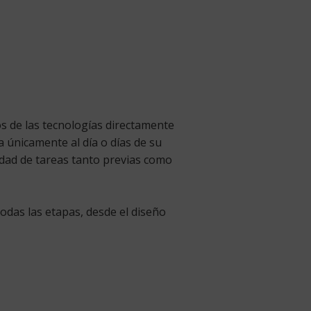
s de las tecnologías directamente
a únicamente al día o días de su
sidad de tareas tanto previas como
odas las etapas, desde el diseño