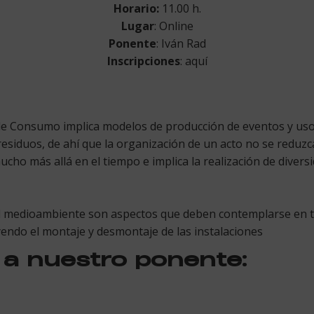
Horario:
11.00 h.
Lugar
: Online
Ponente
: Iván Rad
Inscripciones
: aquí
d de Consumo implica modelos de producción de eventos y uso
esiduos, de ahí que la organización de un acto no se reduzc
ucho más allá en el tiempo e implica la realización de diver
del medioambiente son aspectos que deben contemplarse en t
luyendo el montaje y desmontaje de las instalaciones
a nuestro ponente: