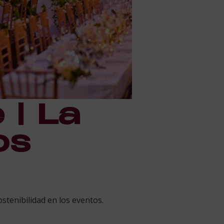
 | La
os
stenibilidad en los eventos.