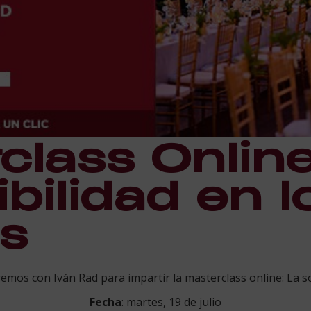
class Online
bilidad en l
s
remos con Iván Rad para impartir la masterclass online: La so
Fecha
: martes, 19 de julio