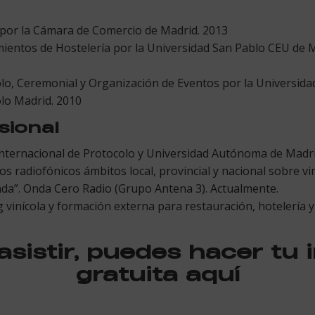
 por la Cámara de Comercio de Madrid. 2013
imientos de Hostelería por la Universidad San Pablo CEU de
olo, Ceremonial y Organización de Eventos por la Universid
olo Madrid. 2010
sional
Internacional de Protocolo y Universidad Autónoma de Madr
os radiofónicos ámbitos local, provincial y nacional sobre v
Onda”. Onda Cero Radio (Grupo Antena 3). Actualmente.
 vinícola y formación externa para restauración, hotelería 
asistir, puedes hacer tu 
gratuita aquí