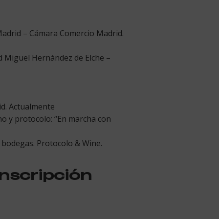
 Madrid – Cámara Comercio Madrid.
ad Miguel Hernández de Elche –
id. Actualmente
ino y protocolo: “En marcha con
y bodegas. Protocolo & Wine.
inscripción