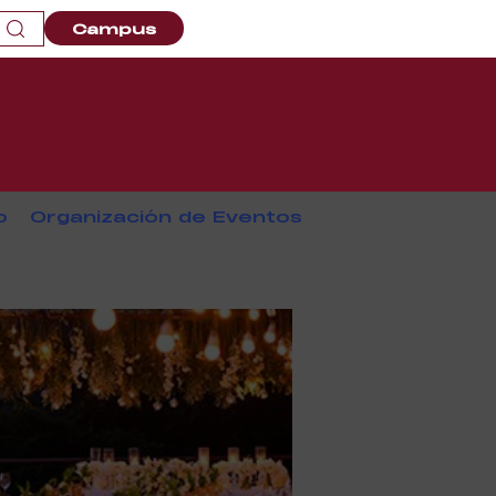
Campus
o
Organización de Eventos