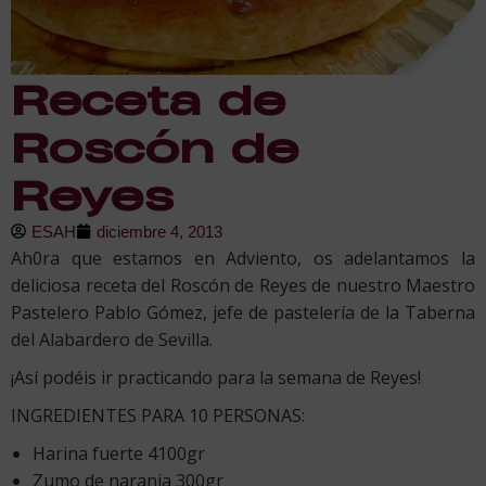
Receta de
Roscón de
Reyes
ESAH
diciembre 4, 2013
Ah0ra que estamos en Adviento, os adelantamos la
deliciosa receta del Roscón de Reyes de nuestro Maestro
Pastelero Pablo Gómez, jefe de pastelería de la Taberna
del Alabardero de Sevilla.
¡Así podéis ir practicando para la semana de Reyes!
INGREDIENTES PARA 10 PERSONAS:
Harina fuerte 4100gr
Zumo de naranja 300gr