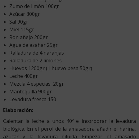
Zumo de limón 100gr
Azúcar 800gr
Sal 90gr
Miel 115gr
Ron añejo 200gr
Agua de azahar 25gr
Ralladura de 4 naranjas
Ralladura de 2 limones
Huevos 1200gr (1 huevo pesa 50gr)
Leche 400gr
Mezcla 4 especias 20gr
Mantequilla 900gr
Levadura fresca 150
Elaboración:
Calentar la leche a unos 40º e incorporar la levadura
biológica. En el perol de la amasadora añadir el harina,
azúcar y la levadura diluida. Empezar el amasado