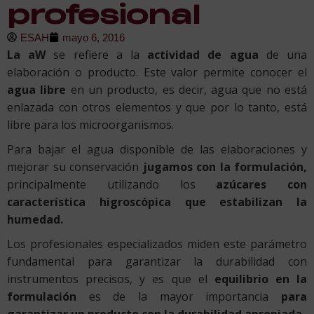
profesional
ESAH
mayo 6, 2016
La aW
se refiere a la
actividad de agua
de una
elaboración o producto. Este valor permite conocer el
agua libre
en un producto, es decir, agua que no está
enlazada con otros elementos y que por lo tanto, está
libre para los microorganismos.
Para bajar el agua disponible de las elaboraciones y
mejorar su conservación
jugamos con la formulación,
principalmente utilizando los
azúcares con
característica higroscópica que estabilizan la
humedad.
Los profesionales especializados miden este parámetro
fundamental para garantizar la durabilidad con
instrumentos precisos, y es que el
equilibrio en la
formulación
es de la mayor importancia
para
garantizar un producto con la durabilidad apropiada
.