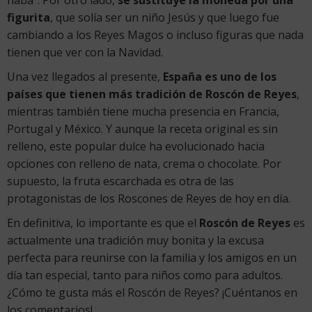
figurita
, que solía ser un niño Jesús y que luego fue
cambiando a los Reyes Magos o incluso figuras que nada
tienen que ver con la Navidad.
Una vez llegados al presente,
España es uno de los
países que tienen más tradición de Roscón de Reyes
,
mientras también tiene mucha presencia en Francia,
Portugal y México. Y aunque la receta original es sin
relleno, este popular dulce ha evolucionado hacia
opciones con relleno de nata, crema o chocolate. Por
supuesto, la fruta escarchada es otra de las
protagonistas de los Roscones de Reyes de hoy en día.
En definitiva, lo importante es que el
Roscón de Reyes
es
actualmente una tradición muy bonita y la excusa
perfecta para reunirse con la familia y los amigos en un
día tan especial, tanto para niños como para adultos.
¿Cómo te gusta más el Roscón de Reyes? ¡Cuéntanos en
los comentarios!