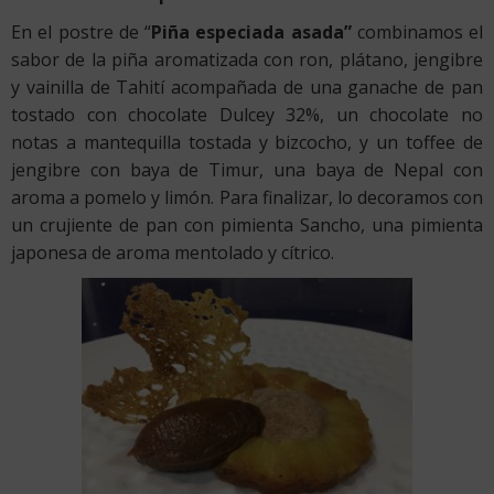
En el postre de “
Piña especiada asada”
combinamos el
sabor de la piña aromatizada con ron, plátano, jengibre
y vainilla de Tahití acompañada de una ganache de pan
tostado con chocolate Dulcey 32%, un chocolate no
notas a mantequilla tostada y bizcocho, y un toffee de
jengibre con baya de Timur, una baya de Nepal con
aroma a pomelo y limón. Para finalizar, lo decoramos con
un crujiente de pan con pimienta Sancho, una pimienta
japonesa de aroma mentolado y cítrico.