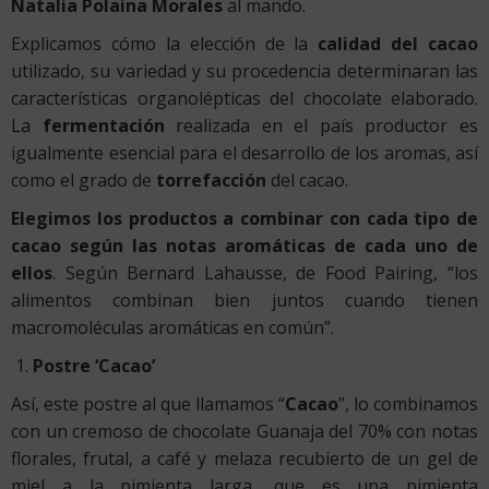
Natalia Polaina Morales
al mando.
Explicamos cómo la elección de la
calidad del cacao
utilizado, su variedad y su procedencia determinaran las
características organolépticas del chocolate elaborado.
La
fermentación
realizada en el país productor es
igualmente esencial para el desarrollo de los aromas, así
como el grado de
torrefacción
del cacao.
Elegimos los productos a combinar con cada tipo de
cacao según las notas aromáticas de cada uno de
ellos
. Según Bernard Lahausse, de Food Pairing, “los
alimentos combinan bien juntos cuando tienen
macromoléculas aromáticas en común”.
Postre ‘Cacao’
Así, este postre al que llamamos “
Cacao
”, lo combinamos
con un cremoso de chocolate Guanaja del 70% con notas
florales, frutal, a café y melaza recubierto de un gel de
miel a la pimienta larga, que es una pimienta