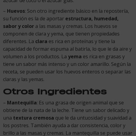
azúcar de coco o el azúcar glas.
–
Huevos
: Son otro ingrediente básico en la repostería,
su función es la de aportar
estructura, humedad,
sabor y color
a las masas y cremas. Los huevos se
componen de clara y yema, que tienen propiedades
diferentes. La
clara
es rica en proteínas y tiene la
capacidad de formar espuma al batirla, lo que le da aire y
volumen a los productos. La
yema
es rica en grasas y
tiene un sabor más intenso y un color amarillo. Según la
receta, se pueden usar los huevos enteros o separar las
claras y las yemas.
Otros Ingredientes
–
Mantequilla
: Es una grasa de origen animal que se
obtiene de la nata de la leche. Tiene un sabor delicado y
una
textura cremosa
que le da untuosidad y suavidad a
los postres. También ayuda a dar consistencia, color y
brillo a las masas y cremas. La mantequilla se puede usar