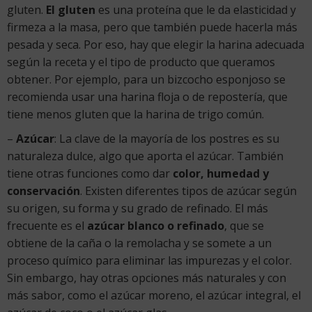
gluten.
El gluten
es una proteína que le da elasticidad y
firmeza a la masa, pero que también puede hacerla más
pesada y seca. Por eso, hay que elegir la harina adecuada
según la receta y el tipo de producto que queramos
obtener. Por ejemplo, para un bizcocho esponjoso se
recomienda usar una harina floja o de repostería, que
tiene menos gluten que la harina de trigo común.
–
Azúcar
: La clave de la mayoría de los postres es su
naturaleza dulce, algo que aporta el azúcar. También
tiene otras funciones como dar
color, humedad y
conservación
. Existen diferentes tipos de azúcar según
su origen, su forma y su grado de refinado. El más
frecuente es el
azúcar blanco o refinado
, que se
obtiene de la caña o la remolacha y se somete a un
proceso químico para eliminar las impurezas y el color.
Sin embargo, hay otras opciones más naturales y con
más sabor, como el azúcar moreno, el azúcar integral, el