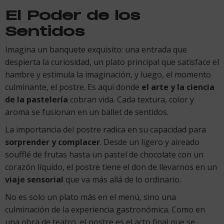
El Poder de los
Sentidos
Imagina un banquete exquisito: una entrada que
despierta la curiosidad, un plato principal que satisface el
hambre y estimula la imaginación, y luego, el momento
culminante, el postre. Es aquí donde
el arte y la ciencia
de la pastelería
cobran vida. Cada textura, color y
aroma se fusionan en un ballet de sentidos.
La importancia del postre radica en su capacidad para
sorprender y complacer
. Desde un ligero y aireado
soufflé de frutas hasta un pastel de chocolate con un
corazón líquido, el postre tiene el don de llevarnos en un
viaje sensorial
que va más allá de lo ordinario.
No es solo un plato más en el menú, sino una
culminación de la experiencia gastronómica. Como en
una obra de teatro, el postre es el acto final que se