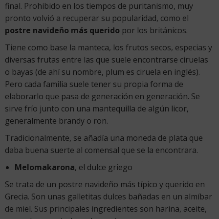
final. Prohibido en los tiempos de puritanismo, muy
pronto volvió a recuperar su popularidad, como el
postre navideño más querido
por los británicos.
Tiene como base la manteca, los frutos secos, especias y
diversas frutas entre las que suele encontrarse ciruelas
o bayas (de ahí su nombre, plum es ciruela en inglés).
Pero cada familia suele tener su propia forma de
elaborarlo que pasa de generación en generación. Se
sirve frío junto con una mantequilla de algún licor,
generalmente brandy o ron.
Tradicionalmente, se añadía una moneda de plata que
daba buena suerte al comensal que se la encontrara.
Melomakarona
, el dulce griego
Se trata de un postre navideño más típico y querido en
Grecia. Son unas galletitas dulces bañadas en un almíbar
de miel. Sus principales ingredientes son harina, aceite,