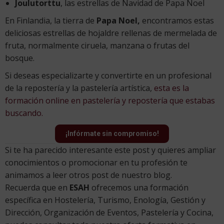
Joulutorttu
, las estrellas de Navidad de Papa Noel
En Finlandia, la tierra de
Papa Noel,
encontramos estas
deliciosas estrellas de hojaldre rellenas de mermelada de
fruta, normalmente ciruela, manzana o frutas del
bosque.
Si deseas especializarte y convertirte en un profesional
de la repostería y la pastelería artística,
esta es la
formación online en pastelería y repostería que estabas
buscando.
¡Infórmate sin compromiso!
Si te ha parecido interesante este post y quieres ampliar
conocimientos o promocionar en tu profesión te
animamos a leer otros post de nuestro blog.
Recuerda que en
ESAH
ofrecemos una formación
específica en Hostelería, Turismo, Enología, Gestión y
Dirección, Organización de Eventos, Pastelería y Cocina,