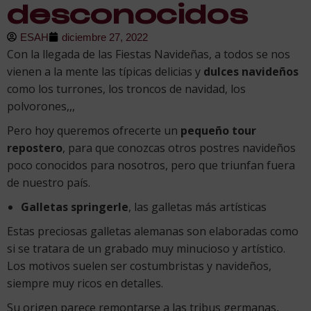
desconocidos
ESAH
diciembre 27, 2022
Con la llegada de las Fiestas Navideñas, a todos se nos
vienen a la mente las típicas delicias y
dulces navideños
como los turrones, los troncos de navidad, los
polvorones,,,
Pero hoy queremos ofrecerte un
pequeño tour
repostero
, para que conozcas otros postres navideños
poco conocidos para nosotros, pero que triunfan fuera
de nuestro país.
Galletas springerle
, las galletas más artísticas
Estas preciosas galletas alemanas son elaboradas como
si se tratara de un grabado muy minucioso y artístico.
Los motivos suelen ser costumbristas y navideños,
siempre muy ricos en detalles.
Su origen parece remontarse a las tribus germanas,