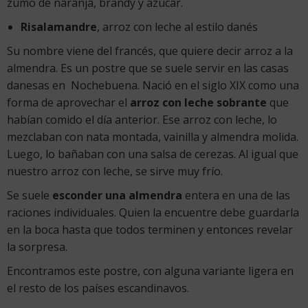
zumo de naranja, brandy y azúcar.
Risalamandre
, arroz con leche al estilo danés
Su nombre viene del francés, que quiere decir arroz a la
almendra. Es un postre que se suele servir en las casas
danesas en Nochebuena. Nació en el siglo XIX como una
forma de aprovechar el
arroz con leche sobrante
que
habían comido el día anterior. Ese arroz con leche, lo
mezclaban con nata montada, vainilla y almendra molida.
Luego, lo bañaban con una salsa de cerezas. Al igual que
nuestro arroz con leche, se sirve muy frío.
Se suele
esconder una almendra
entera en una de las
raciones individuales. Quien la encuentre debe guardarla
en la boca hasta que todos terminen y entonces revelar
la sorpresa.
Encontramos este postre, con alguna variante ligera en
el resto de los países escandinavos.