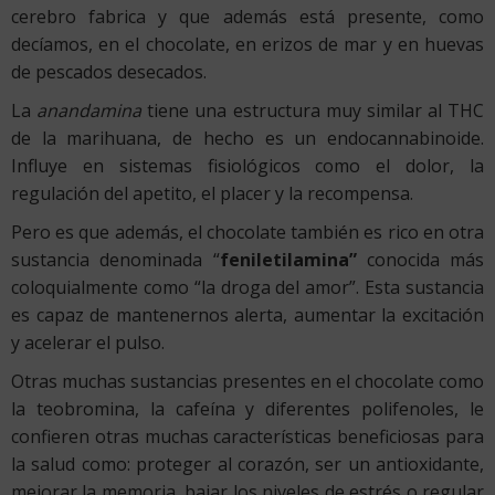
cerebro fabrica y que además está presente, como
decíamos, en el chocolate, en erizos de mar y en huevas
de pescados desecados.
La
anandamina
tiene una estructura muy similar al THC
de la marihuana, de hecho es un endocannabinoide.
Influye en sistemas fisiológicos como el dolor, la
regulación del apetito, el placer y la recompensa.
Pero es que además, el chocolate también es rico en otra
sustancia denominada “
feniletilamina”
conocida más
coloquialmente como “la droga del amor”. Esta sustancia
es capaz de mantenernos alerta, aumentar la excitación
y acelerar el pulso.
Otras muchas sustancias presentes en el chocolate como
la teobromina, la cafeína y diferentes polifenoles, le
confieren otras muchas características beneficiosas para
la salud como: proteger al corazón, ser un antioxidante,
mejorar la memoria, bajar los niveles de estrés o regular