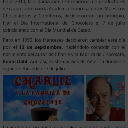
En el 2010, la organización Internacional de productores
de cacao junto con la Academia Francesa de los Maestros
Chocolateros y Confiteros, decidieron en un principio,
fijar el Día Internacional del Chocolate el 7 de julio
coincidiendo con el Día Mundial de Cacao.
Pero en 1995, los franceses decidieron cambiar este día
por el
13 de septiembre
, haciéndolo coincidir con el
nacimiento del autor de Charlie y la Fábrica de Chocolate,
Roald Dahl.
Aun así, existen países de América dónde se
sigue celebrando el 7 de julio.
La verdad es sin duda, que cualquier día es bueno para