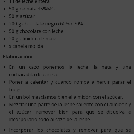
1 l de leche entera
50 g de nata 35%MG
50 g azúcar
200 g chocolate negro 60%o 70%
50 g chocolate con leche
20 g almidón de maíz
s canela molida
Elaboración:
En un cazo ponemos la leche, la nata y una
cucharadita de canela.
Poner a calentar y cuando rompa a hervir parar el
fuego.
En un bol mezclamos bien el almidón con el azúcar.
Mezclar una parte de la leche caliente con el almidón y
el azúcar, remover bien para que se disuelva e
incorporarlo todo al cazo de la leche.
Incorporar los chocolates y remover para que se