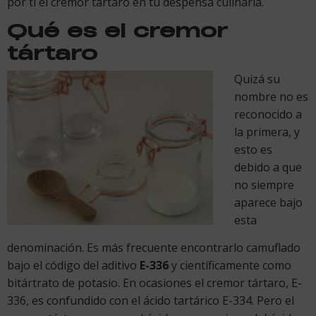
por ti el cremor tártaro en tu despensa culinaria.
Qué es el cremor
tártaro
Quizá su
nombre no es
reconocido a
la primera, y
esto es
debido a que
no siempre
aparece bajo
esta
denominación. Es más frecuente encontrarlo camuflado
bajo el código del aditivo
E-336
y científicamente como
bitártrato de potasio. En ocasiones el cremor tártaro, E-
336, es confundido con el ácido tartárico E-334. Pero el