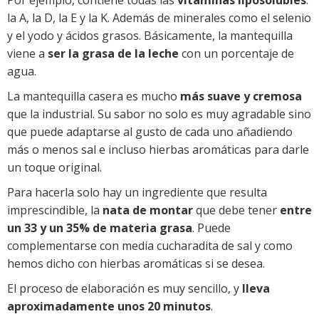
Por ejemplo, contiene todas las
vitaminas liposolubles
:
la A, la D, la E y la K. Además de minerales como el selenio
y el yodo y ácidos grasos. Básicamente, la mantequilla
viene a
ser la grasa de la leche
con un porcentaje de
agua.
La mantequilla casera es mucho
más suave y cremosa
que la industrial. Su sabor no solo es muy agradable sino
que puede adaptarse al gusto de cada uno añadiendo
más o menos sal e incluso hierbas aromáticas para darle
un toque original.
Para hacerla solo hay un ingrediente que resulta
imprescindible, la
nata de montar
que debe tener
entre
un 33 y un 35% de materia grasa
. Puede
complementarse con media cucharadita de sal y como
hemos dicho con hierbas aromáticas si se desea.
El proceso de elaboración es muy sencillo, y
lleva
aproximadamente unos 20 minutos
.