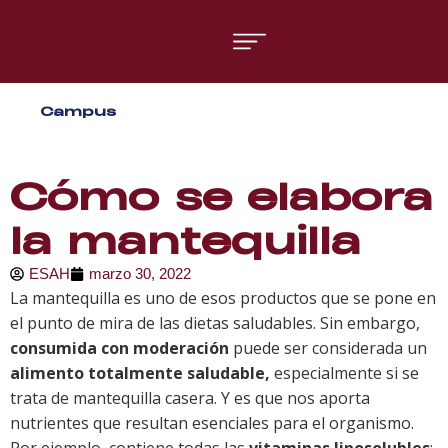
Áreas formativas
Campus
Gestión y Dirección
Organización de Eventos
Cómo se elabora
la mantequilla
ESAH
marzo 30, 2022
La mantequilla es uno de esos productos que se pone en
el punto de mira de las dietas saludables. Sin embargo,
consumida con moderación
puede ser considerada un
alimento totalmente saludable,
especialmente si se
trata de mantequilla casera. Y es que nos aporta
nutrientes que resultan esenciales para el organismo.