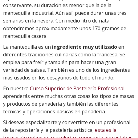
conservante, su duración es menor que la de la
mantequilla industrial. Aún así, puede durar unas tres
semanas en la nevera. Con medio litro de nata
obtendremos aproximadamente unos 170 gramos de
mantequilla casera.
La mantequilla es un
ingrediente muy utilizado
en
diferentes tradiciones culinarias como la francesa. Se
emplea para freír y también para hacer una gran
variedad de salsas. También es uno de los ingredientes
más usados en los desayunos de todo el mundo.
En nuestro
Curso Superior de Pastelería Profesional
aprenderás entre muchas otras cosas los tipos de masas
y productos de panadería y también las diferentes
técnicas y operaciones básicas en panadería.
Si deseas especializarte y convertirte en un profesional
de la repostería y la pastelería artística,
esta es la
formación online en pastelería y repostería que estabas