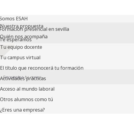
Somos ESAH
Nuestra propuesta
Formación presencial en sevilla
Quién nos acompaña
Te esperamos
Tu equipo docente
Tu campus virtual
El título que reconocerá tu formación
Actividades prácticas
Acceso al mundo laboral
Otros alumnos como tú
¿Eres una empresa?