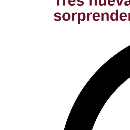
Tres nueva
sorprender