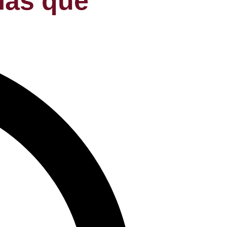
las que