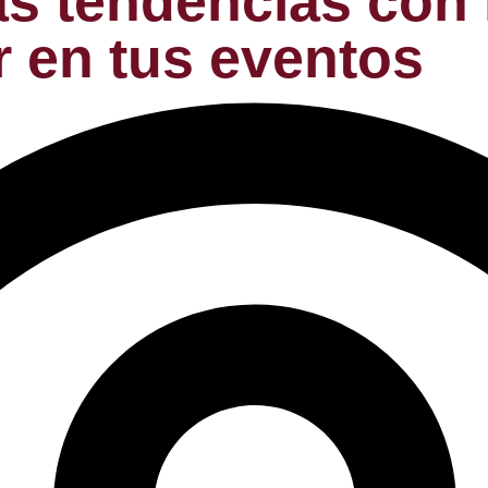
s tendencias con 
 en tus eventos