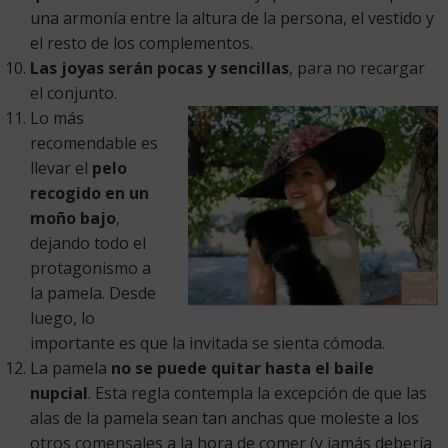
una armonía entre la altura de la persona, el vestido y
el resto de los complementos.
Las joyas serán pocas y sencillas
, para no recargar
el conjunto.
L
o más
recomendable es
llevar el
pelo
recogido en un
moño bajo
,
dejando todo el
protagonismo a
la pamela. Desde
luego, lo
importante es que la invitada se sienta cómoda.
La pamela
no se puede quitar hasta el baile
nupcial
. Esta regla contempla la excepción de que las
alas de la pamela sean tan anchas que moleste a los
otros comensales a la hora de comer (y jamás debería