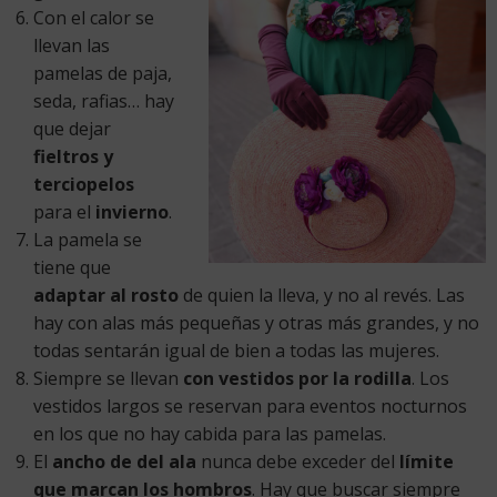
Con el calor se
llevan las
pamelas de paja,
seda, rafias… hay
que dejar
fieltros y
terciopelos
para el
invierno
.
La pamela se
tiene que
adaptar al rosto
de quien la lleva, y no al revés. Las
hay con alas más pequeñas y otras más grandes, y no
todas sentarán igual de bien a todas las mujeres.
Siempre se llevan
con vestidos por la rodilla
. Los
vestidos largos se reservan para eventos nocturnos
en los que no hay cabida para las pamelas.
El
ancho de del ala
nunca debe exceder del
límite
que marcan los hombros
. Hay que buscar siempre