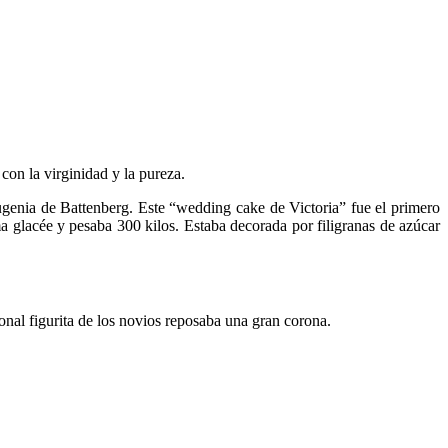
 con la virginidad y la pureza.
genia de Battenberg. Este “wedding cake de Victoria” fue el primero
a glacée y pesaba 300 kilos. Estaba decorada por filigranas de azúcar
onal figurita de los novios reposaba una gran corona.