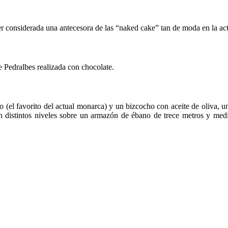
r considerada una antecesora de las “naked cake” tan de moda en la act
de Pedralbes realizada con chocolate.
o (el favorito del actual monarca) y un bizcocho con aceite de oliva, un
en distintos niveles sobre un armazón de ébano de trece metros y medi