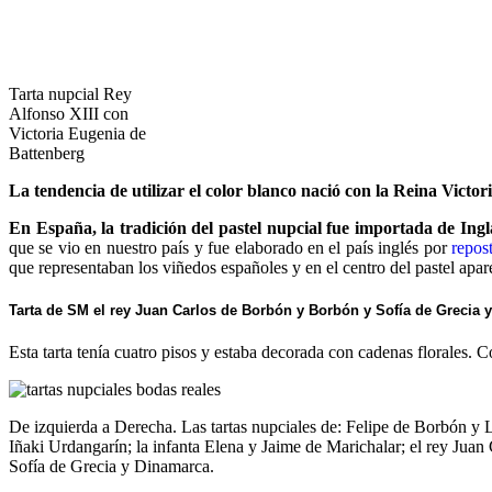
Tarta nupcial Rey
Alfonso XIII con
Victoria Eugenia de
Battenberg
La tendencia de utilizar el color blanco nació con la Reina Victo
En España, la tradición del pastel nupcial fue importada de Ingl
que se vio en nuestro país y fue elaborado en el país inglés por
repos
que representaban los viñedos españoles y en el centro del pastel apa
Tarta de SM el rey Juan Carlos de Borbón y Borbón y Sofía de Grecia 
Esta tarta tenía cuatro pisos y estaba decorada con cadenas florales. 
De izquierda a Derecha. Las tartas nupciales de: Felipe de Borbón y Let
Iñaki Urdangarín; la infanta Elena y Jaime de Marichalar; el rey Jua
Sofía de Grecia y Dinamarca.