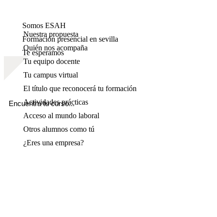
Somos ESAH
Nuestra propuesta
Formación presencial en sevilla
Quién nos acompaña
Te esperamos
Tu equipo docente
Tu campus virtual
El título que reconocerá tu formación
Actividades prácticas
Acceso al mundo laboral
Otros alumnos como tú
¿Eres una empresa?