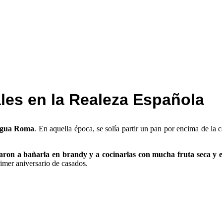
ales en la Realeza Española
ntigua Roma
. En aquella época, se solía partir un pan por encima de la 
ron a bañarla en brandy y a cocinarlas con mucha fruta seca y e
rimer aniversario de casados.