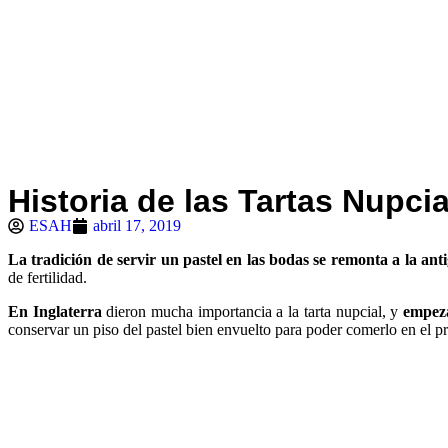
Historia de las Tartas Nupci
ESAH
abril 17, 2019
La tradición de servir un pastel en las bodas se remonta a la a
de fertilidad.
En Inglaterra
dieron mucha importancia a la tarta nupcial, y
empeza
conservar un piso del pastel bien envuelto para poder comerlo en el p