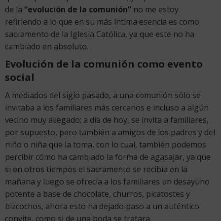
de la
“evolución de la comunión”
no me estoy
refiriendo a lo que en su más íntima esencia es como
sacramento de la Iglesia Católica, ya que este no ha
cambiado en absoluto.
Evolución de la comunión como evento
social
A mediados del siglo pasado, a una comunión sólo se
invitaba a los familiares más cercanos e incluso a algún
vecino muy allegado; a día de hoy, se invita a familiares,
por supuesto, pero también a amigos de los padres y del
niño o niña que la toma, con lo cual, también podemos
percibir cómo ha cambiado la forma de agasajar, ya que
si en otros tiempos el sacramento se recibía en la
mañana y luego se ofrecía a los familiares un desayuno
potente a base de chocolate, churros, picatostes y
bizcochos, ahora esto ha dejado paso a un auténtico
convite, como si de una boda se tratara.