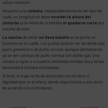
calzan mocasín.
Respecto a la
corbata
, independientemente del tipo de
nudo, su longitud no debe
exceder la altura del
cinturón
(a la mitad de la hebilla)
ni quedarse corta
por
encima de este.
La camisa
de vestir
no lleva bolsillo
en el pecho ni
botones en el cuello. Los puños podrán ser de doble ojal
(para gemelos) o de puño normal, aunque últimamente
ya se ven camisas de puño normal con doble ojal. Una
camisa a rayas o a cuadros demanda corbata lisa y la lisa
demandará corbata estampada.
Al final, el traje se ha de acomodar con el oficio o
dignidad que se profesa, dando importancia a ese vestir
de acuerdo con el momento.