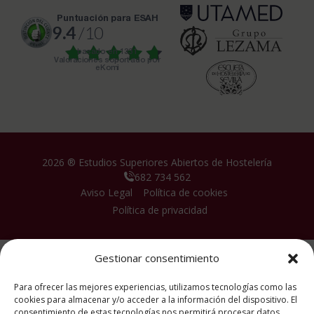
puntuación para ESAH
9.4
/10
basado en
1331
Valoraciones soportado por
eKomi
2026 ® Estudios Superiores Abiertos de Hostelería
682 734 562
Aviso Legal
Política de cookies
Política de privacidad
Gestionar consentimiento
Para ofrecer las mejores experiencias, utilizamos tecnologías como las
cookies para almacenar y/o acceder a la información del dispositivo. El
consentimiento de estas tecnologías nos permitirá procesar datos