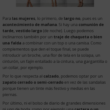
Para
las mujeres
, lo primero, de
largo no
, pues es un
acontecimiento de mañana
. Si hay una
comunión de
tarde, vestido largo
(de noche). Luego podemos
inclinarnos también por un
traje de chaqueta o bien
una falda
a combinar con un top o una camisa. Como
complementos que den el toque final, se puede
introducir un broche, una flor de tela en la solapa, un
cinturón, un fajín entallado a la cintura, una gargantilla o
un collar, por ejemplo.
Por lo que respecta al
calzado
, podemos optar por un
zapato cerrado o semi-cerrado
en vez de las sandalias
porque tienen un tinte más festivo y medias en las
piernas.
Por último, ni el bolso de diario de grandes dimensiones
ni uno de boda, como por ejemplo una
cartera o un