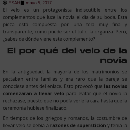
ESAH
mayo 5, 2017
El velo es un protagonista indiscutible entre los
complementos que luce la novia el día de su boda. Esta
pieza está compuesta por una tela muy fina y
transparente, como puede ser el tul o la organza. Pero,
¿sabes de dónde viene este complemento?
El por qué del velo de la
novia
En la antigüedad, la mayoría de los matrimonios se
pactaban entre familias y era raro que la pareja se
conociese antes del enlace. Esto provocó que
las novias
comenzaran a llevar velo
para evitar que el novio la
rechazase, puesto que no podía verle la cara hasta que la
ceremonia hubiese finalizado.
En tiempos de los griegos y romanos, la costumbre de
llevar velo se debía a
razones de superstición
y tenía la