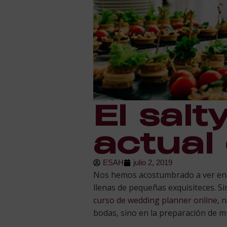
El salt
actual
ESAH
julio 2, 2019
Nos hemos acostumbrado a ver en la
llenas de pequeñas exquisiteces. S
curso de wedding planner online,
n
bodas, sino en la preparación de 