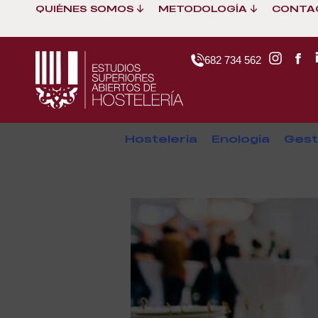
QUIÉNES SOMOS
METODOLOGÍA
CONTA
682 734 562
Hostelería
Enología
Gest