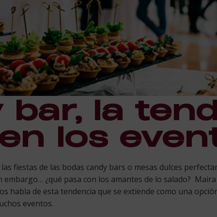
y bar, la ten
 en los even
s fiestas de las bodas candy bars o mesas dulces perfecta
in embargo… ¿qué pasa con los amantes de lo salado? Maira 
os habla de esta tendencia que se extiende como una opción
muchos eventos.