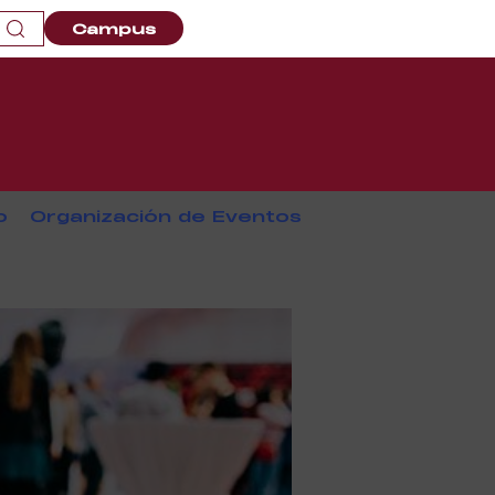
Campus
o
Organización de Eventos