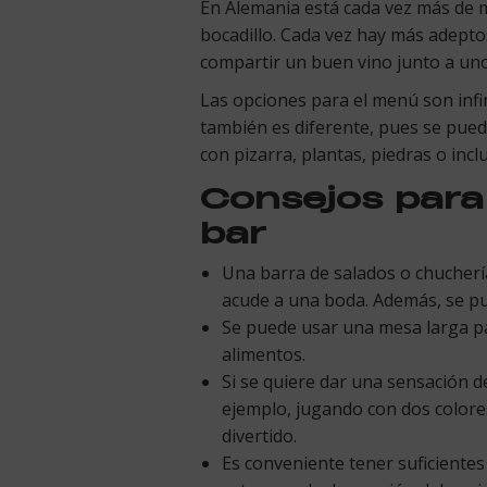
En Alemania está cada vez más de 
bocadillo. Cada vez hay más adepto
compartir un buen vino junto a un
Las opciones para el menú son infi
también es diferente, pues se pued
con pizarra, plantas, piedras o incl
Consejos para
bar
Una barra de salados o chucherí
acude a una boda. Además, se pu
Se puede usar una mesa larga par
alimentos.
Si se quiere dar una sensación d
ejemplo, jugando con dos colores,
divertido.
Es conveniente tener suficientes