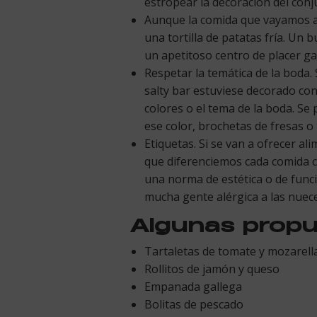
estropear la decoración del con
Aunque la comida que vayamos a s
una tortilla de patatas fría. Un
un apetitoso centro de placer g
Respetar la temática de la boda.
salty bar estuviese decorado co
colores o el tema de la boda. Se
ese color, brochetas de fresas o 
Etiquetas. Si se van a ofrecer a
que diferenciemos cada comida c
una norma de estética o de funci
mucha gente alérgica a las nuec
Algunas propue
Tartaletas de tomate y mozarell
Rollitos de jamón y queso
Empanada gallega
Bolitas de pescado