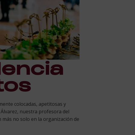
dencia
tos
mente colocadas, apetitosas y
Álvarez, nuestra profesora del
 más no solo en la organización de