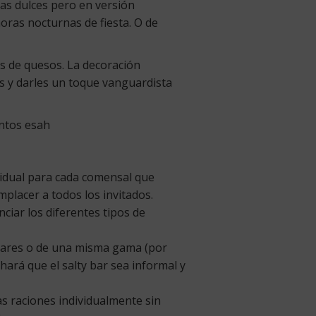
sas dulces pero en versión
oras nocturnas de fiesta. O de
as de quesos. La decoración
es y darles un toque vanguardista
idual para cada comensal que
placer a todos los invitados.
ciar los diferentes tipos de
milares o de una misma gama (por
 hará que el salty bar sea informal y
as raciones individualmente sin