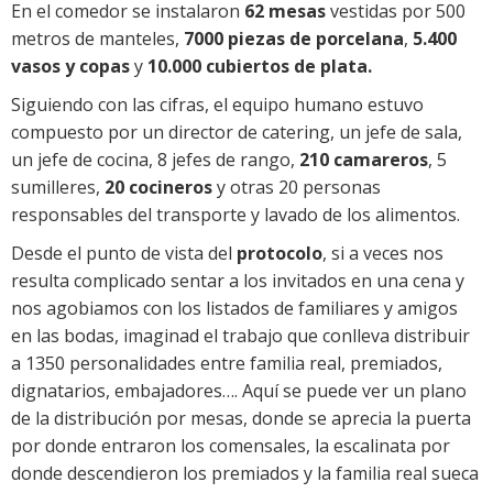
En el comedor se instalaron
62 mesas
vestidas por 500
metros de manteles,
7000 piezas de porcelana
,
5.400
vasos y copas
y
10.000 cubiertos de plata.
Siguiendo con las cifras, el equipo humano estuvo
compuesto por un director de catering, un jefe de sala,
un jefe de cocina, 8 jefes de rango,
210 camareros
, 5
sumilleres,
20 cocineros
y otras 20 personas
responsables del transporte y lavado de los alimentos.
Desde el punto de vista del
protocolo
, si a veces nos
resulta complicado sentar a los invitados en una cena y
nos agobiamos con los listados de familiares y amigos
en las bodas, imaginad el trabajo que conlleva distribuir
a 1350 personalidades entre familia real, premiados,
dignatarios, embajadores…. Aquí se puede ver un plano
de la distribución por mesas, donde se aprecia la puerta
por donde entraron los comensales, la escalinata por
donde descendieron los premiados y la familia real sueca