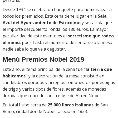
persona.
Desde 1934 se celebra un banquete para homenajear a
todos los premiados. Esta cena tiene lugar en la
Sala
Azul del Ayuntamiento de Estocolmo
y se calcula que
el importe del cubierto ronda los 180 euros. La mayor
peculiaridad de este evento es el
secretismo que rodea
al menú
, pues hasta el momento de sentarse a la mesa
nadie sabe lo que va a degustar.
Menú Premios Nobel 2019
Este año, el tema principal de la cena fue
“la tierra que
habitamos”
y la decoración de la mesa consistió en
candelabros dorados y arreglos compuestos por espigas
de trigo y varios tipos de flores, además de monedas
doradas que reproducían la efigie de Alfred Nobel.
En total hubo cerca de
25.000 flores italianas
de San
Remo, ciudad donde Nobel falleció en 1833.