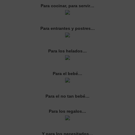
Para cocinar, para servir…
Para entrantes y postres…
Para los helados…
Para el bebé…
Para el no tan bebé…
Para los regalos…
Y para los necesitados…