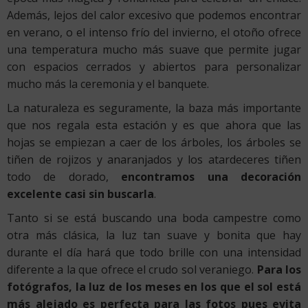
Además, lejos del calor excesivo que podemos encontrar
en verano, o el intenso frío del invierno, el otoño ofrece
una temperatura mucho más suave que permite jugar
con espacios cerrados y abiertos para personalizar
mucho más la ceremonia y el banquete.
La naturaleza es seguramente, la baza más importante
que nos regala esta estación y es que ahora que las
hojas se empiezan a caer de los árboles, los árboles se
tiñen de rojizos y anaranjados y los atardeceres tiñen
todo de dorado,
encontramos una decoración
excelente casi sin buscarla
.
Tanto si se está buscando una boda campestre como
otra más clásica, la luz tan suave y bonita que hay
durante el día hará que todo brille con una intensidad
diferente a la que ofrece el crudo sol veraniego.
Para los
fotógrafos, la luz de los meses en los que el sol está
más alejado es perfecta para las fotos pues evita