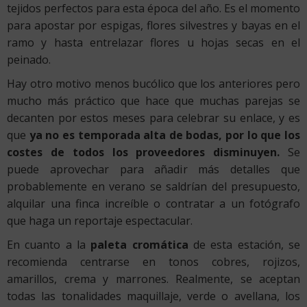
tejidos perfectos para esta época del año. Es el momento
para apostar por espigas, flores silvestres y bayas en el
ramo y hasta entrelazar flores u hojas secas en el
peinado.
Hay otro motivo menos bucólico que los anteriores pero
mucho más práctico que hace que muchas parejas se
decanten por estos meses para celebrar su enlace, y es
que
ya no es temporada alta de bodas, por lo que los
costes de todos los proveedores disminuyen.
Se
puede aprovechar para añadir más detalles que
probablemente en verano se saldrían del presupuesto,
alquilar una finca increíble o contratar a un fotógrafo
que haga un reportaje espectacular.
En cuanto a la
paleta cromática
de esta estación, se
recomienda centrarse en tonos cobres, rojizos,
amarillos, crema y marrones. Realmente, se aceptan
todas las tonalidades maquillaje, verde o avellana, los