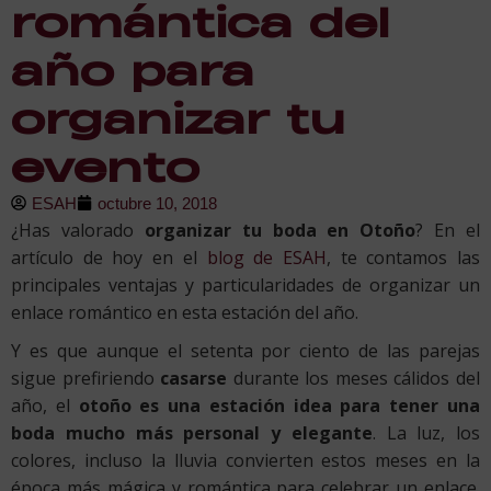
romántica del
año para
organizar tu
evento
ESAH
octubre 10, 2018
¿Has valorado
organizar tu boda en Otoño
? En el
artículo de hoy en el
blog de ESAH
, te contamos las
principales ventajas y particularidades de organizar un
enlace romántico en esta estación del año.
Y es que aunque el setenta por ciento de las parejas
sigue prefiriendo
casarse
durante los meses cálidos del
año, el
otoño es una estación idea para tener una
boda mucho más personal y elegante
. La luz, los
colores, incluso la lluvia convierten estos meses en la
época más mágica y romántica para celebrar un enlace.