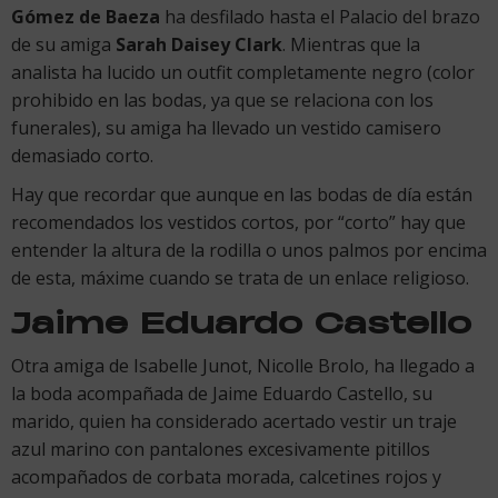
Gómez de Baeza
ha desfilado hasta el Palacio del brazo
de su amiga
Sarah Daisey Clark
. Mientras que la
analista ha lucido un outfit completamente negro (color
prohibido en las bodas, ya que se relaciona con los
funerales), su amiga ha llevado un vestido camisero
demasiado corto.
Hay que recordar que aunque en las bodas de día están
recomendados los vestidos cortos, por “corto” hay que
entender la altura de la rodilla o unos palmos por encima
de esta, máxime cuando se trata de un enlace religioso.
Jaime Eduardo Castello
Otra amiga de Isabelle Junot, Nicolle Brolo, ha llegado a
la boda acompañada de Jaime Eduardo Castello, su
marido, quien ha considerado acertado vestir un traje
azul marino con pantalones excesivamente pitillos
acompañados de corbata morada, calcetines rojos y